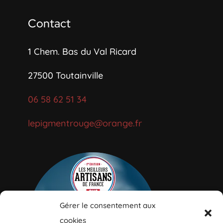
Contact
1 Chem. Bas du Val Ricard
27500
Toutainville
06 58 62 51 34
lepigmentrouge@orange.fr
Gérer le consentement aux
cookies