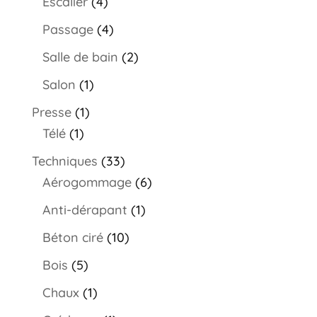
Escalier
(4)
Passage
(4)
Salle de bain
(2)
Salon
(1)
Presse
(1)
Télé
(1)
Techniques
(33)
Aérogommage
(6)
Anti-dérapant
(1)
Béton ciré
(10)
Bois
(5)
Chaux
(1)