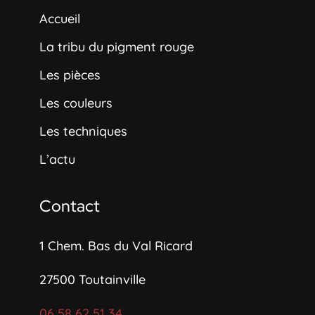
Accueil
La tribu du pigment rouge
Les pièces
Les couleurs
Les techniques
L’actu
Contact
1 Chem. Bas du Val Ricard
27500
Toutainville
06 58 62 51 34