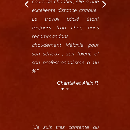
cours de chantier, elle a une
excellente distance critique.
Le travail bâclé étant
toujours trop cher, nous
recommandons
chaudement Mélanie pour
son sérieux , son talent, et
son professionnalisme à 110
%.”
Chantal et Alain P.
“Je suis très contente du