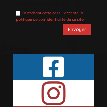
Politique de confidentialité
En cochant cette case, j'accepte la
politique de confidentialité de ce site.
Envoyer

