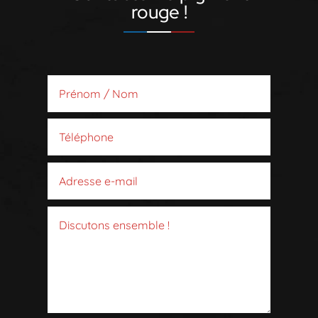
rouge !