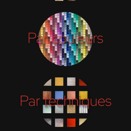
Par couleurs
Par techniques