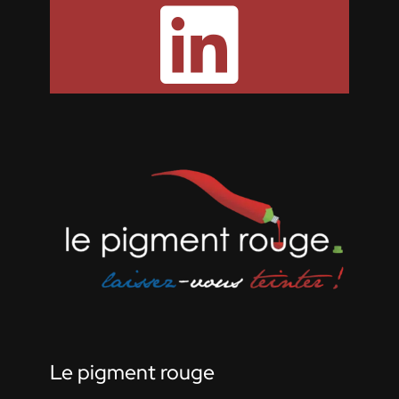

Le pigment rouge